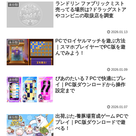
ランドリン ファブリックミスト
未分類
売ってる場所は?ドラッグストア
やコンビニの取扱店を調査
2026.01.13
PCでロイヤルマッチを遊ぶ方法
未分類
｜スマホプレイヤーでPC版を遊
んでみよう！
2026.01.09
ぴあのたいる 7 PCで快適にプレ
未分類
イ｜PC版ダウンロードから操作
設定まで
2026.01.07
出荷ぶた-養豚場育成ゲーム PCで
未分類
プレイ｜PC版ダウンロードで遊
べる！